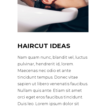
HAIRCUT IDEAS
Nam quam nunc, blandit vel, luctus
pulvinar, hendrerit id, lorem.
Maecenas nec odio et ante
tincidunt tempus. Donec vitae
sapien ut libero venenatis faucibus.
Nullam quis ante. Etiam sit amet
orci eget eros faucibus tincidunt.
Duis leo. Lorem ipsum dolor sit